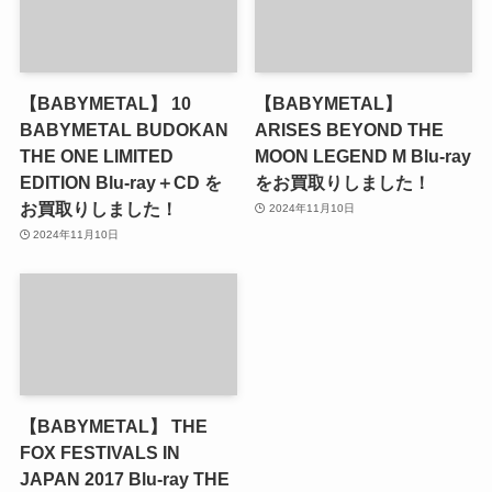
【BABYMETAL】 10
【BABYMETAL】
BABYMETAL BUDOKAN
ARISES BEYOND THE
THE ONE LIMITED
MOON LEGEND M Blu-ray
EDITION Blu-ray＋CD を
をお買取りしました！
お買取りしました！
2024年11月10日
2024年11月10日
【BABYMETAL】 THE
FOX FESTIVALS IN
JAPAN 2017 Blu-ray THE