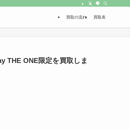
買取の流れ
買取表
lu-ray THE ONE限定を買取しま
！