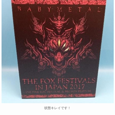
状態キレイです！