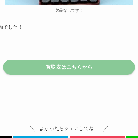
欠品なしです！
物でした！
買取表はこちらから
よかったらシェアしてね！